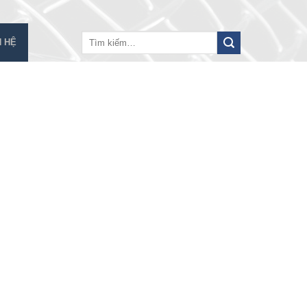
Tìm
N HỆ
kiếm: