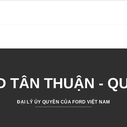
 TÂN THUẬN - Q
ĐẠI LÝ ỦY QUYỀN CỦA FORD VIỆT NAM