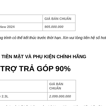
GIÁ BÁN CHUẨN
 New 2024
905.000.000
 trình có thể kết thúc trước thời hạn. Xin vui lòng liên hệ số hot
 TIỀN MẶT VÀ PHỤ KIỆN CHÍNH HÃNG
 TRỢ TRẢ GÓP 90%
GIÁ BÁN
CHUẨN
r 2.3L
2.099.000.000