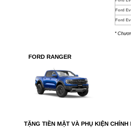
Ford Ev
Ford Ev
Ford Ev
* Chương
FORD RANGER
TẶNG TIỀN MẶT VÀ PHỤ KIỆN CHÍNH