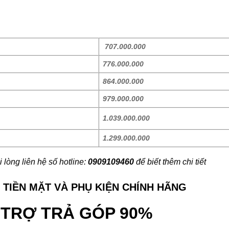
707.000.000
776.000.000
864.000.000
979.000.000
1.039.000.000
1.299.000.000
i lòng liên hệ số hotline:
0909109460
để biết thêm chi tiết
 TIỀN MẶT VÀ PHỤ KIỆN CHÍNH HÃNG
 TRỢ TRẢ GÓP 90%