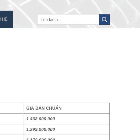
Tìm
N HỆ
kiếm:
GIÁ BÁN CHUẨN
1.468.000.000
1.299.000.000