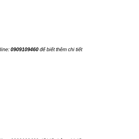
line:
0909109460
để biết thêm chi tiết