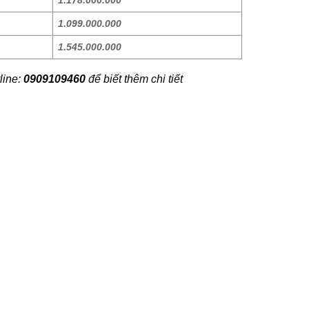
1.178.000.000
1.099.000.000
1.545.000.000
line:
0909109460
để biết thêm chi tiết