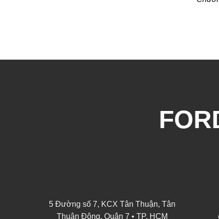
FORD
5 Đường số 7, KCX Tân Thuận, Tân
Thuận Đông, Quận 7 • TP. HCM