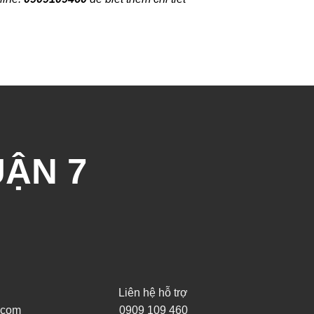
UẬN 7
Liên hệ hỗ trợ
.com
0909 109 460