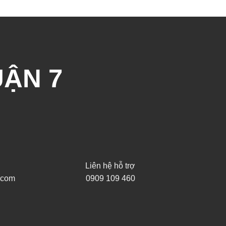
UẬN 7
Liên hệ hỗ trợ
.com
0909 109 460