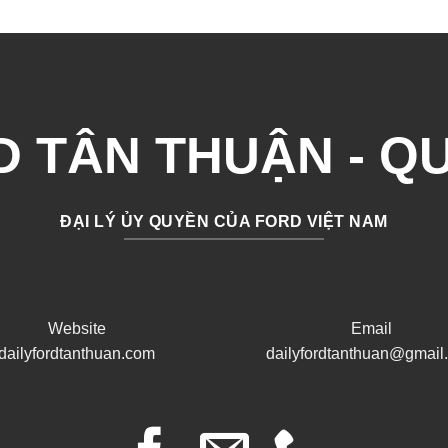
 TÂN THUẬN - Q
ĐẠI LÝ ỦY QUYỀN CỦA FORD VIỆT NAM
Website
Email
dailyfordtanthuan.com
dailyfordtanthuan@gmail