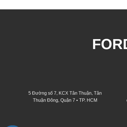
FORD
5 Đường số 7, KCX Tân Thuận, Tân
Thuận Đông, Quận 7 • TP. HCM