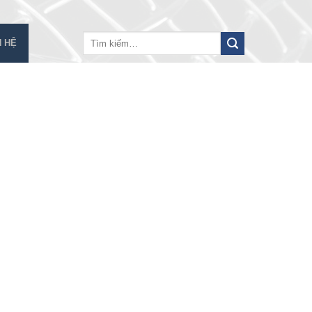
Tìm
N HỆ
kiếm: