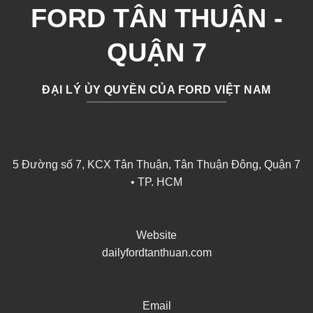
FORD TÂN THUẬN -
QUẬN 7
ĐẠI LÝ ỦY QUYỀN CỦA FORD VIỆT NAM
5 Đường số 7, KCX Tân Thuận, Tân Thuận Đông, Quận 7
• TP. HCM
Website
dailyfordtanthuan.com
Email